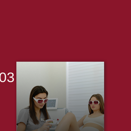
03
Мастер очищает кожу, при