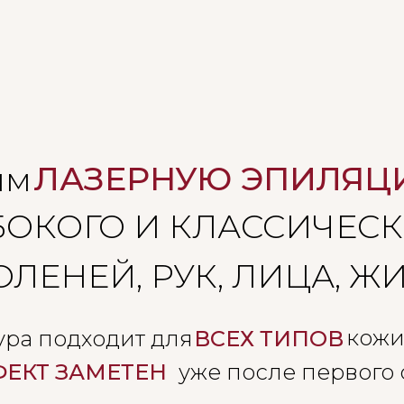
ЛАЗЕРНУЮ ЭПИЛЯ
им
ОКОГО И КЛАССИЧЕСК
ОЛЕНЕЙ, РУК, ЛИЦА, Ж
кожи
ра подходит для
ВСЕХ ТИПОВ
ФЕКТ ЗАМЕТЕН
уже после первого 