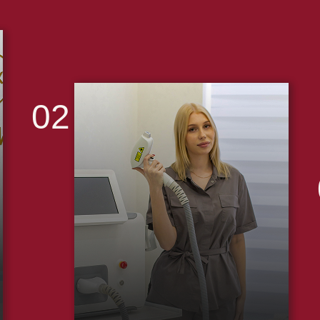
02
Мастер задаст вопросы, ответы
на которые помогут провести
эпиляцию максимально
эффективно. Специалист
оценит состояние кожи,