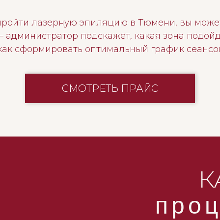
 пройти лазерную эпиляцию в Тюмени, вы може
 администратор подскажет, какая зона подойд
как сформировать оптимальный график сеансо
СМОТРЕТЬ ПРАЙС
К
про