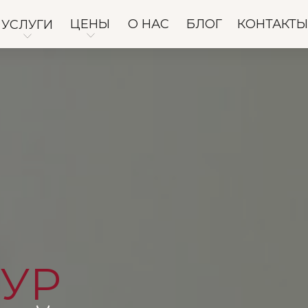
ЦЕНЫ
О НАС
БЛОГ
КОНТАКТЫ
УСЛУГИ
УР