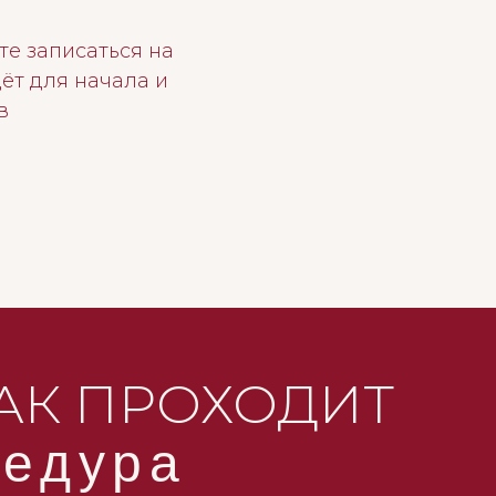
те записаться на
ёт для начала и
в
АК ПРОХОДИТ
цедура