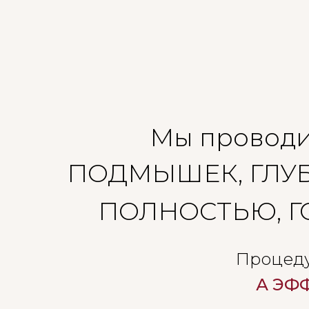
Мы провод
ПОДМЫШЕК, ГЛУБ
ПОЛНОСТЬЮ, Г
Процеду
А ЭФ