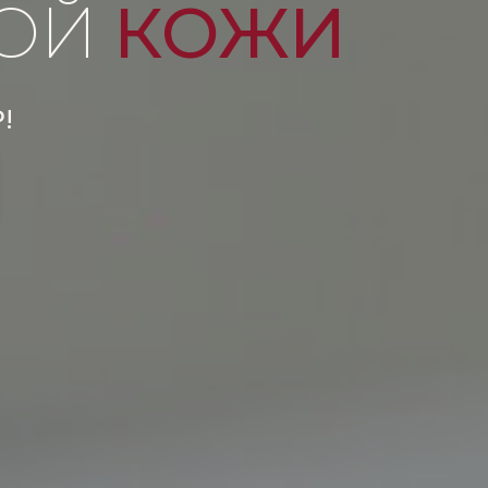
КОЙ
КОЖИ
!