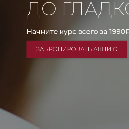
ДО ГЛАД
Начните курс всего за 1990₽
ЗАБРОНИРОВАТЬ АКЦИЮ