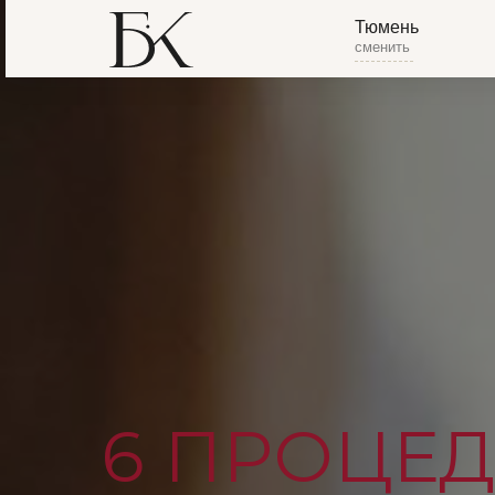
Тюмень
сменить
6 ПРОЦЕД