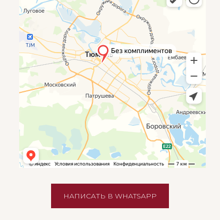
НАПИСАТЬ В WHATSAPP