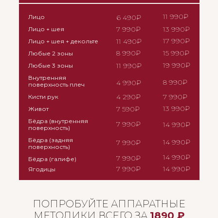
11 990₽
Лицо
6 490₽
7 990₽
13 990₽
Лицо + шея
17 990₽
11 490₽
Лицо + шея + декольте
8 990₽
15 990₽
Любые 2 зоны
19 990₽
11 990₽
Любые 3 зоны
Внутренняя
8 990₽
4 990₽
поверхность плеч
4 290₽
7 990₽
Кисти рук
13 990₽
7 590₽
Живот
Бёдра (внутренняя
7 990₽
14 990₽
поверхность)
Бёдра (задняя
14 990₽
7 990₽
поверхность)
14 990₽
7 990₽
Бёдра (галифе)
7 990₽
14 990₽
Ягодицы
ПОПРОБУЙТЕ АППАРАТНЫЕ
МЕТОДИКИ ВСЕГО ЗА
1890 ₽