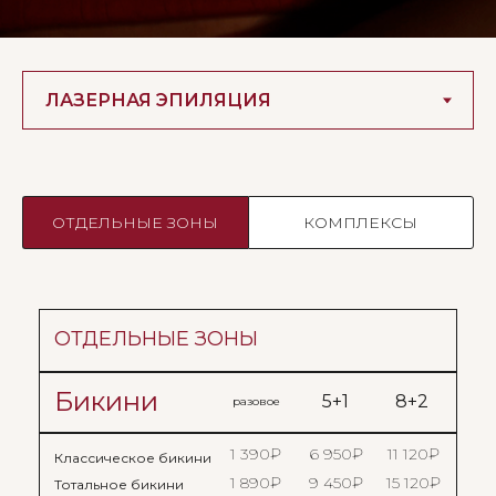
ОТДЕЛЬНЫЕ ЗОНЫ
КОМПЛЕКСЫ
ОТДЕЛЬНЫЕ ЗОНЫ
Бикини
5+1
8+2
разовое
1 390₽
6 950₽
11 120₽
Классическое бикини
1 890₽
9 450₽
15 120₽
Тотальное бикини