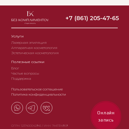
+7 (861) 205-47-65
Услуги
Лазерная эпиляция
Аппаратная косметология
Эстетическая косметология
Полезные ссылки
Блог
Частые вопросы
Поддержка
Пользовательское соглашение
Политика конфиденциальности
Онлайн
запись
ОГРН: 1237400042945 / ИНН: 7447314909