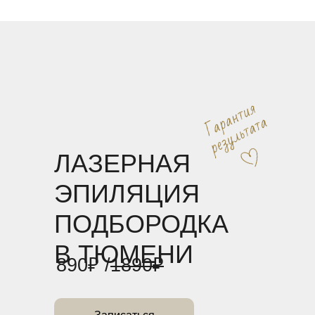
ЛАЗЕРНАЯ
ЭПИЛЯЦИЯ
ПОДБОРОДКА
В ТЮМЕНИ
890₽ /
1890₽