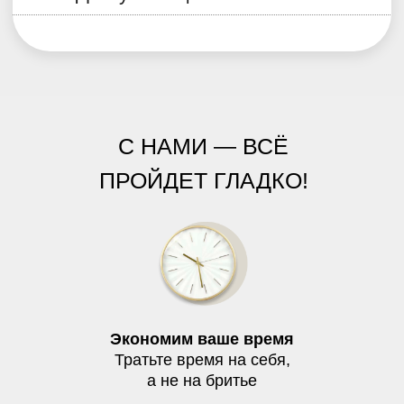
Женщинам
Бикини + подмышки в подарок
1190 ₽
С НАМИ — ВСЁ
ПРОЙДЕТ ГЛАДКО!
Лицо полностью
1190 ₽
5 самых популярных зон
1990 ₽
Экономим ваше время
Всё тело Стандарт
Тратьте время на себя,
2990 ₽
а не на бритье