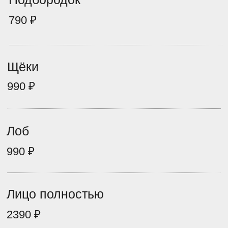
1590 ₽
Руки полностью
2390 ₽
Мужчинам
Кисти рук
1190 ₽
Пальцы рук
1190 ₽
Руки до локтя
1990 ₽