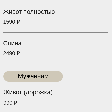
990 ₽
Верхняя губа
990 ₽
Подбородок
990 ₽
Щёки
1190 ₽
Лоб
1190 ₽
Борода