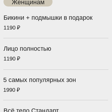
Окантовка бороды + шея
1990 ₽
Лицо полностью
2990 ₽
Спина + живот
4990 ₽
Любые 2 зоны
3990 ₽
Любые 3 зоны
5490 ₽
Любые 4 зоны + 1 малая зона