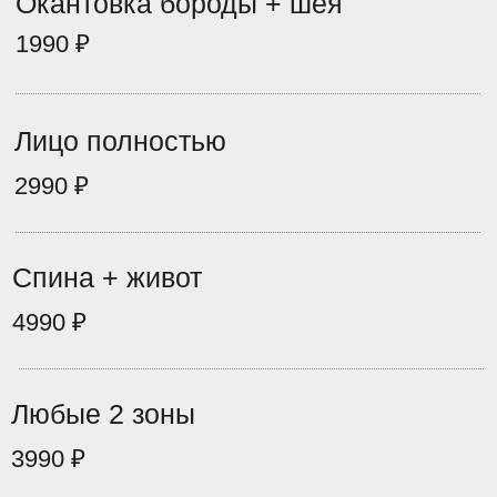
Подмышки
1390 ₽
Декольте
1190 ₽
Поясница
1690 ₽
Ягодицы
1990 ₽
Живот полностью
1990 ₽