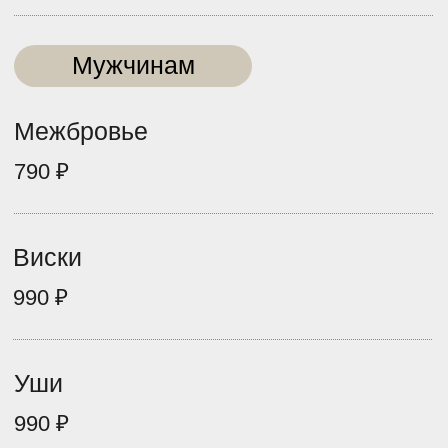
Руки полностью
3190 ₽
АБОНЕМЕНТЫ
скидка до 30% на процедуры
ХОЧУ АБОНЕМЕНТ