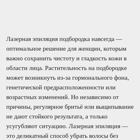
Лазерная эпиляция подбородка навсегда —
оптимальное решение для женщин, которым
важно сохранить чистоту и гладкость кожи в
области лица. Растительность на подбородке
может возникнуть из-за гормонального фона,
генетической предрасположенности или
СРАВНЕНИЕ
возрастных изменений. Но независимо от
ДРУГИХ ТИПОВ
причины, регулярное бритьё или выщипывание
УДАЛЕНИЯ ВОЛОС
не дают стойкого результата, а только
усугубляют ситуацию. Лазерная эпиляция —
это деликатный способ убрать волосы без