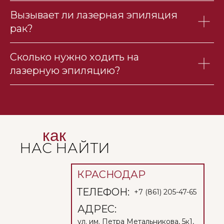
Вызывает ли лазерная эпиляция
рак?
Сколько нужно ходить на
лазерную эпиляцию?
как
НАС НАЙТИ
КРАСНОДАР
ТЕЛЕФОН:
+7 (861) 205-47-65
АДРЕС:
ул. им. Петра Метальникова, 5к1,