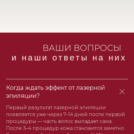
ВАШИ ВОПРОСЫ
и наши ответы на них
Когда ждать эффект от лазерной
эпиляции?
Первый результат лазерной эпиляции
появляется уже через 7–14 дней после первой
процедуры — часть волос выпадает сама.
После 3–4 процедур кожа становится заметно