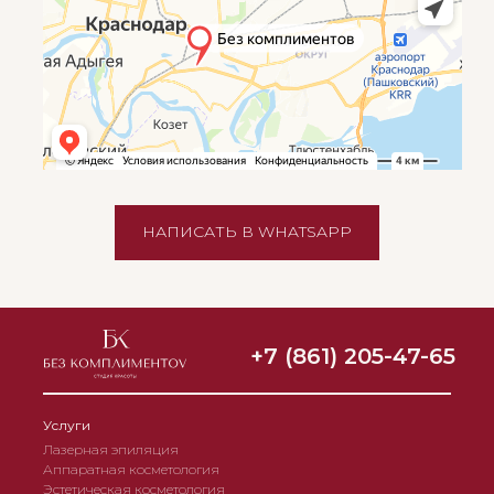
НАПИСАТЬ В WHATSAPP
+7 (861) 205-47-65
Услуги
Лазерная эпиляция
Аппаратная косметология
Эстетическая косметология