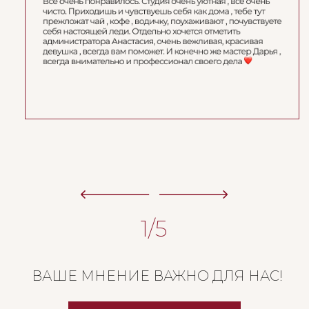
1/5
Когда ждать эффект от лазерн
ВАШЕ МНЕНИЕ ВАЖНО ДЛЯ НАС!
Первый результат лазерной эпиляции появ
14 дней после первой процедуры — часть 