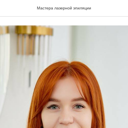
таина
Мастера лазерной эпиляции