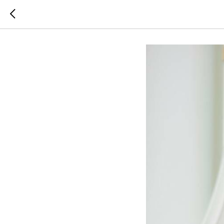
Ольга С