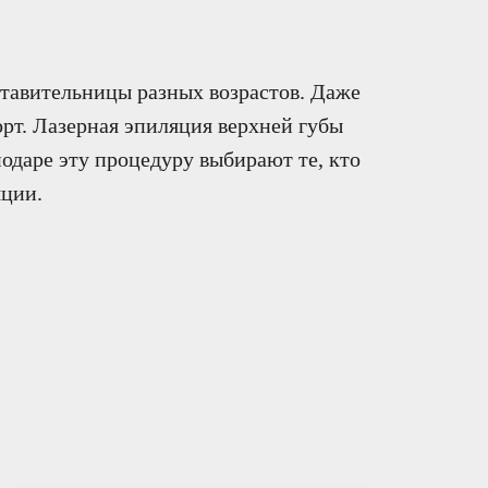
тавительницы разных возрастов. Даже
рт. Лазерная эпиляция верхней губы
нодаре эту процедуру выбирают те, кто
яции.