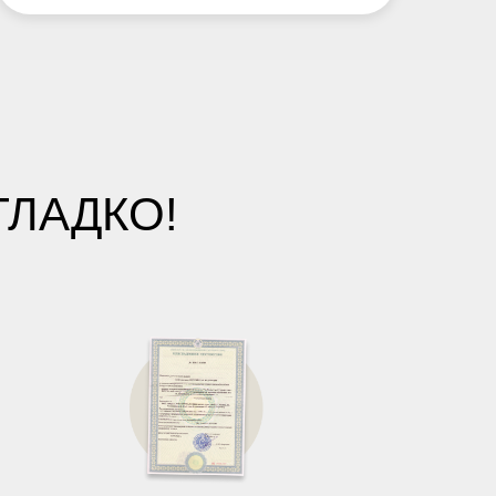
ГЛАДКО!