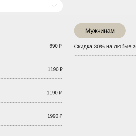
Мужчинам
690 ₽
Скидка 30% на любые з
1190 ₽
1190 ₽
1990 ₽