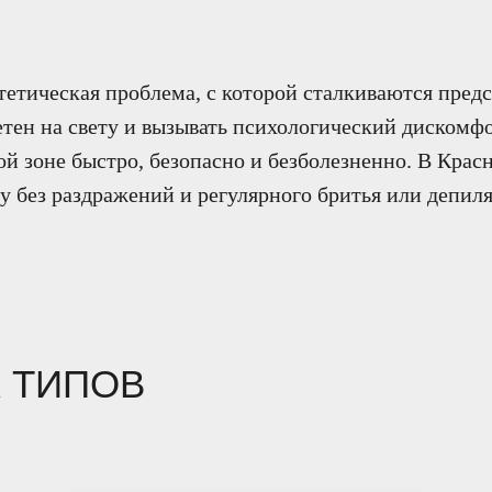
етическая проблема, с которой сталкиваются предс
тен на свету и вызывать психологический дискомфо
ой зоне быстро, безопасно и безболезненно. В Крас
 без раздражений и регулярного бритья или депил
 ТИПОВ